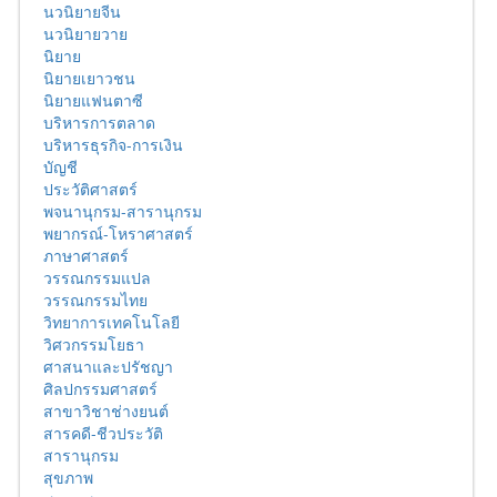
นวนิยายจีน
นวนิยายวาย
นิยาย
นิยายเยาวชน
นิยายแฟนตาซี
บริหารการตลาด
บริหารธุรกิจ-การเงิน
บัญชี
ประวัติศาสตร์
พจนานุกรม-สารานุกรม
พยากรณ์-โหราศาสตร์
ภาษาศาสตร์
วรรณกรรมแปล
วรรณกรรมไทย
วิทยาการเทคโนโลยี
วิศวกรรมโยธา
ศาสนาและปรัชญา
ศิลปกรรมศาสตร์
สาขาวิชาช่างยนต์
สารคดี-ชีวประวัติ
สารานุกรม
สุขภาพ