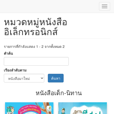
Toggl
navig
หมวดหมู่หนังสือ
ข้าม
ไป
อิเล็กทรอนิกส์
ยัง
เนื้อหา
หลัก
รายการที่กำลังแสดง 1 - 2 จากทั้งหมด 2
คำค้น
เรียงลำดับตาม
ค้นหา
หนังสือเด็ก-นิทาน