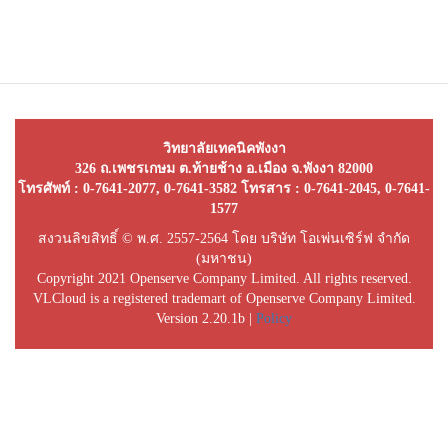
วิทยาลัยเทคนิคพังงา
326 ถ.เพชรเกษม ต.ท้ายช้าง อ.เมือง จ.พังงา 82000
โทรศัพท์ : 0-7641-2077, 0-7641-3582 โทรสาร : 0-7641-2045, 0-7641-
1577
สงวนลิขสิทธิ์ © พ.ศ. 2557-2564 โดย บริษัท โอเพ่นเซิร์ฟ จำกัด
(มหาชน)
Copyright 2021 Openserve Company Limited. All rights reserved.
VLCloud is a registered trademart of Openserve Company Limited.
Version 2.20.1b |
Policy