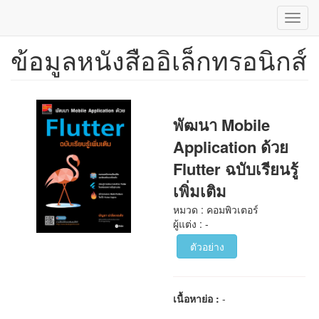
Toggl
navig
ข้อมูลหนังสืออิเล็กทรอนิกส์
ข้าม
ไป
ยัง
เนื้อหา
หลัก
พัฒนา Mobile
Application ด้วย
Flutter ฉบับเรียนรู้
เพิ่มเติม
หมวด : คอมพิวเตอร์
ผู้แต่ง : -
ตัวอย่าง
เนื้อหาย่อ :
-