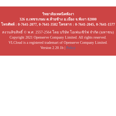
วิทยาลัยเทคนิคพังงา
326 ถ.เพชรเกษม ต.ท้ายช้าง อ.เมือง จ.พังงา 82000
โทรศัพท์ : 0-7641-2077, 0-7641-3582 โทรสาร : 0-7641-2045, 0-7641-1577
สงวนลิขสิทธิ์ © พ.ศ. 2557-2564 โดย บริษัท โอเพ่นเซิร์ฟ จำกัด (มหาชน)
Copyright 2021 Openserve Company Limited. All rights reserved.
VLCloud is a registered trademart of Openserve Company Limited.
Version 2.20.1b |
Policy