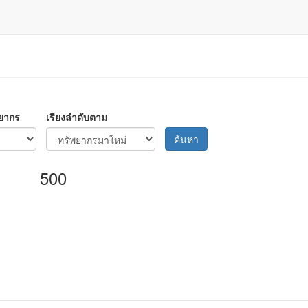
ยากร
เรียงลำดับตาม
ค้นหา
500