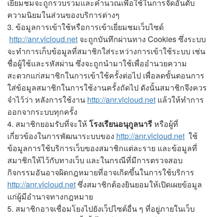
เยี่ยมชมจะถูกรวบรวมและคำนวณเพื่อใช้ในการจัดอันดับ
ความนิยมในส่วนของบริการต่างๆ
3. ข้อมูลการเข้าใช้หรือการเข้าเยี่ยมชมเว็บไซด์
http://anr.vlcloud.net
จะถูกบันทึกผ่านทาง Cookies ซึ่งระบบ
จะทำการเก็บข้อมูลที่สมาชิกใส่ระหว่างการเข้าใช้ระบบ เช่น
ชื่อผู้ใช้และรหัสผ่าน ซึ่งจะถูกนำมาใช้เพื่ออำนวยความ
สะดวกแก่สมาชิกในการเข้าใช้ครั้งต่อไป เพื่อลดขั้นตอนการ
ใส่ข้อมูลสมาชิกในการใช้งานครั้งถัดไป ดังนั้นสมาชิกจึงควร
จำไว้ว่า หลังการใช้งาน
http://anr.vlcloud.net
แล้วให้ทำการ
ออกจากระบบทุกครั้ง
4. สมาชิกยอมรับที่จะให้
โรงเรียนอนุกูลนารี
หรือผู้ที่
เกี่ยวข้องในการพัฒนาระบบของ
http://anr.vlcloud.net
ใช้
ข้อมูลการใช้บริการเว็บของสมาชิกแต่ละราย และข้อมูลที่
สมาชิกให้ไว้กับทางเว็บ และในกรณีที่มีการตรวจสอบ
กิจกรรมอันอาจผิดกฎหมายที่อาจเกิดขึ้นในการใช้บริการ
http://anr.vlcloud.net
ซึ่งสมาชิกต้องยินยอมให้เปิดเผยข้อมูล
แก่ผู้มีอำนาจทางกฎหมาย
5. สมาชิกอาจเชื่อมโยงไปยังเว็ปไซต์อื่น ๆ ที่อยู่ภายในเว็บ