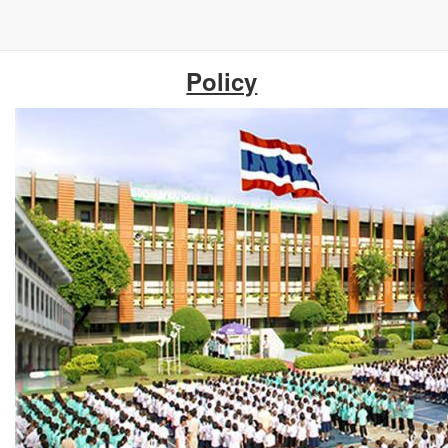
ข้าม
Policy
ไป
ยัง
เนื้อหา
หลัก