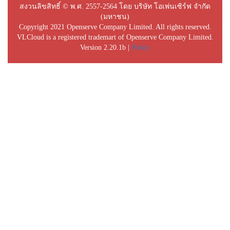
สงวนลิขสิทธิ์ © พ.ศ. 2557-2564 โดย บริษัท โอเพ่นเซิร์ฟ จำกัด
(มหาชน)
Copyright 2021 Openserve Company Limited. All rights reserved.
VLCloud is a registered trademart of Openserve Company Limited.
Version 2.20.1b |
Policy