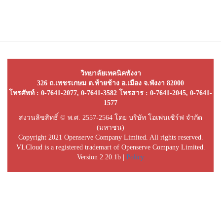
วิทยาลัยเทคนิคพังงา
326 ถ.เพชรเกษม ต.ท้ายช้าง อ.เมือง จ.พังงา 82000
โทรศัพท์ : 0-7641-2077, 0-7641-3582 โทรสาร : 0-7641-2045, 0-7641-
1577
สงวนลิขสิทธิ์ © พ.ศ. 2557-2564 โดย บริษัท โอเพ่นเซิร์ฟ จำกัด
(มหาชน)
Copyright 2021 Openserve Company Limited. All rights reserved.
VLCloud is a registered trademart of Openserve Company Limited.
Version 2.20.1b |
Policy