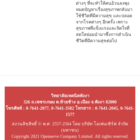
ต่างๆ ที่จะทำให้คนอ้วนลงพุง
หมดปัญหาเรื่องสุขภาพกลับมา
ใช้ชีวิตที่มีความสุข และปลอด
จากโรคต่างๆ อีกครั้ง เพราะ
สุขภาพที่แข็งแรงและจิตใจที่
สดใสย่อมนำมาซึ่งการดำเนิน
ชีวิตที่มีความสุขต่อไป
วิทยาลัยเทคนิคพังงา
326 ถ.เพชรเกษม ต.ท้ายช้าง อ.เมือง จ.พังงา 82000
โทรศัพท์ : 0-7641-2077, 0-7641-3582 โทรสาร : 0-7641-2045, 0-7641-
1577
สงวนลิขสิทธิ์ © พ.ศ. 2557-2564 โดย บริษัท โอเพ่นเซิร์ฟ จำกัด
(มหาชน)
Copyright 2021 Openserve Company Limited. All rights reserved.