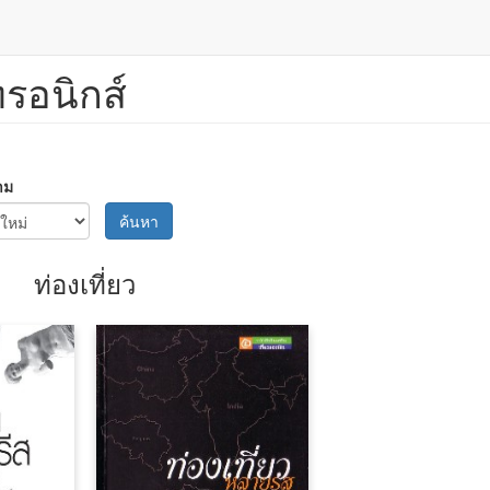
ทรอนิกส์
าม
ค้นหา
ท่องเที่ยว