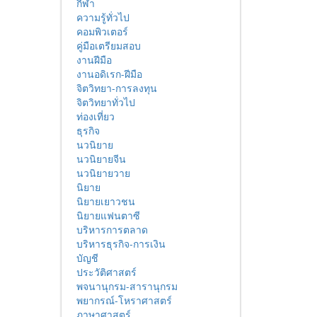
กีฬา
ความรู้ทั่วไป
คอมพิวเตอร์
คู่มือเตรียมสอบ
งานฝีมือ
งานอดิเรก-ฝีมือ
จิตวิทยา-การลงทุน
จิตวิทยาทั่วไป
ท่องเที่ยว
ธุรกิจ
นวนิยาย
นวนิยายจีน
นวนิยายวาย
นิยาย
นิยายเยาวชน
นิยายแฟนตาซี
บริหารการตลาด
บริหารธุรกิจ-การเงิน
บัญชี
ประวัติศาสตร์
พจนานุกรม-สารานุกรม
พยากรณ์-โหราศาสตร์
ภาษาศาสตร์