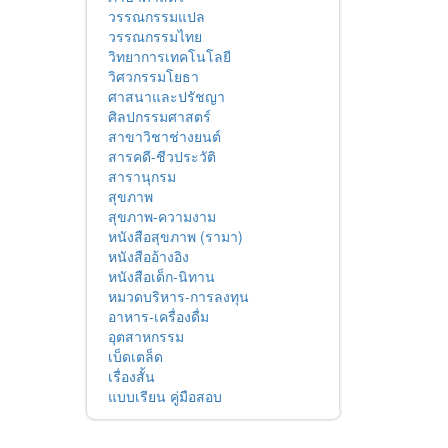
วรรณกรรมแปล
วรรณกรรมไทย
วิทยาการเทคโนโลยี
วิศวกรรมโยธา
ศาสนาและปรัชญา
ศิลปกรรมศาสตร์
สาขาวิชาช่างยนต์
สารคดี-ชีวประวัติ
สารานุกรม
สุขภาพ
สุขภาพ-ความงาม
หนังสือสุขภาพ (รามา)
หนังสืออ้างอิง
หนังสือเด็ก-นิทาน
หมวดบริหาร-การลงทุน
อาหาร-เครื่องดื่ม
อุตสาหกรรม
เบ็ดเตล็ด
เรื่องสั้น
แบบเรียน คู่มือสอบ