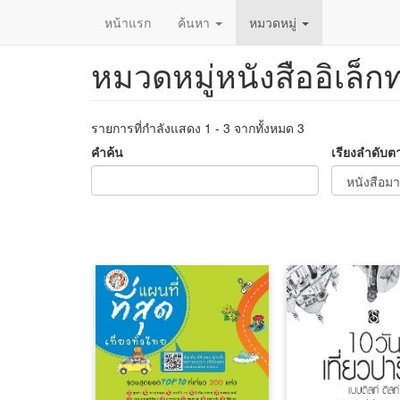
หน้าแรก
ค้นหา
หมวดหมู่
หมวดหมู่หนังสืออิเล็ก
ข้าม
ไป
ยัง
เนื้อหา
รายการที่กำลังแสดง 1 - 3 จากทั้งหมด 3
หลัก
คำค้น
เรียงลำดับต