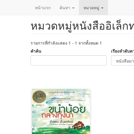
หน้าแรก
ค้นหา
หมวดหมู่
หมวดหมู่หนังสืออิเล็ก
ข้าม
ไป
ยัง
เนื้อหา
รายการที่กำลังแสดง 1 - 1 จากทั้งหมด 1
หลัก
คำค้น
เรียงลำดับต