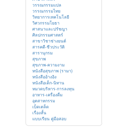
วรรณกรรมแปล
วรรณกรรมไทย
วิทยาการเทคโนโลยี
วิศวกรรมโยธา
ศาสนาและปรัชญา
ศิลปกรรมศาสตร์
สาขาวิชาช่างยนต์
สารคดี-ชีวประวัติ
สารานุกรม
สุขภาพ
สุขภาพ-ความงาม
หนังสือสุขภาพ (รามา)
หนังสืออ้างอิง
หนังสือเด็ก-นิทาน
หมวดบริหาร-การลงทุน
อาหาร-เครื่องดื่ม
อุตสาหกรรม
เบ็ดเตล็ด
เรื่องสั้น
แบบเรียน คู่มือสอบ