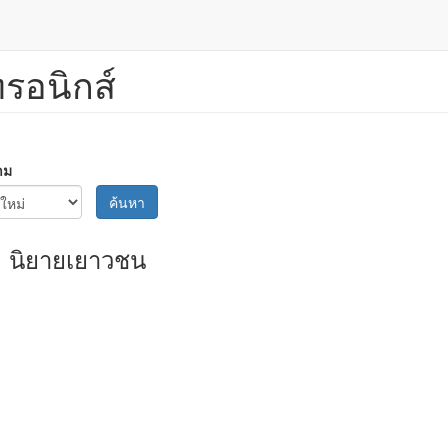
ทรอนิกส์
าม
ค้นหา
นิยายเยาวชน