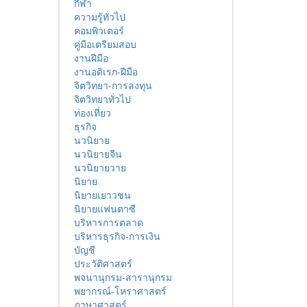
กีฬา
ความรู้ทั่วไป
คอมพิวเตอร์
คู่มือเตรียมสอบ
งานฝีมือ
งานอดิเรก-ฝีมือ
จิตวิทยา-การลงทุน
จิตวิทยาทั่วไป
ท่องเที่ยว
ธุรกิจ
นวนิยาย
นวนิยายจีน
นวนิยายวาย
นิยาย
นิยายเยาวชน
นิยายแฟนตาซี
บริหารการตลาด
บริหารธุรกิจ-การเงิน
บัญชี
ประวัติศาสตร์
พจนานุกรม-สารานุกรม
พยากรณ์-โหราศาสตร์
ภาษาศาสตร์