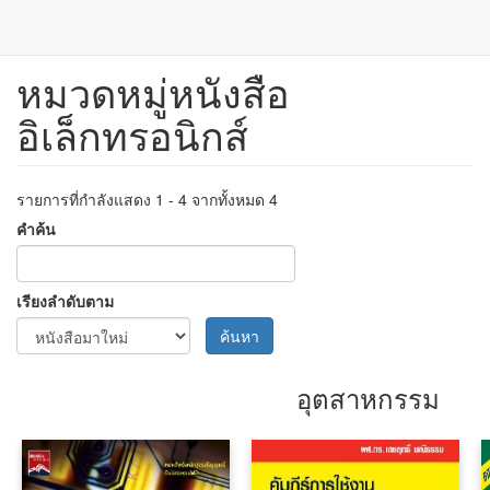
หมวดหมู่หนังสือ
ข้าม
ไป
อิเล็กทรอนิกส์
ยัง
เนื้อหา
หลัก
รายการที่กำลังแสดง 1 - 4 จากทั้งหมด 4
คำค้น
เรียงลำดับตาม
ค้นหา
อุตสาหกรรม