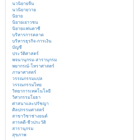
นวนิยายจีน
นวนิยายวาย
นิยาย
นิยายเยาวชน
นิยายแฟนตาซี
บริหารการตลาด
บริหารธุรกิจ-การเงิน
บัญชี
ประวัติศาสตร์
พจนานุกรม-สารานุกรม
พยากรณ์-โหราศาสตร์
ภาษาศาสตร์
วรรณกรรมแปล
วรรณกรรมไทย
วิทยาการเทคโนโลยี
วิศวกรรมโยธา
ศาสนาและปรัชญา
ศิลปกรรมศาสตร์
สาขาวิชาช่างยนต์
สารคดี-ชีวประวัติ
สารานุกรม
สุขภาพ