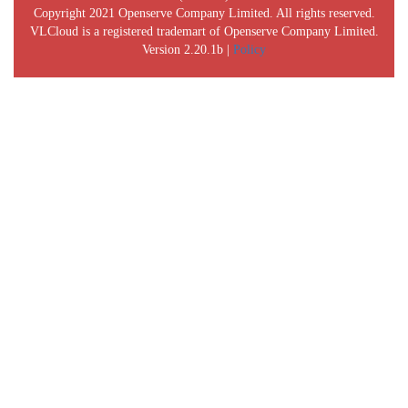
Copyright 2021 Openserve Company Limited. All rights reserved.
VLCloud is a registered trademart of Openserve Company Limited.
Version 2.20.1b |
Policy