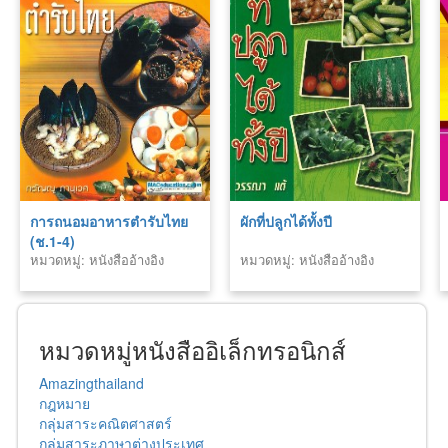
การถนอมอาหารตำรับไทย
ผักที่ปลูกได้ทั้งปี
(ช.1-4)
หมวดหมู่: หนังสืออ้างอิง
หมวดหมู่: หนังสืออ้างอิง
หมวดหมู่หนังสืออิเล็กทรอนิกส์
Amazingthailand
กฎหมาย
กลุ่มสาระคณิตศาสตร์
กลุ่มสาระภาษาต่างประเทศ