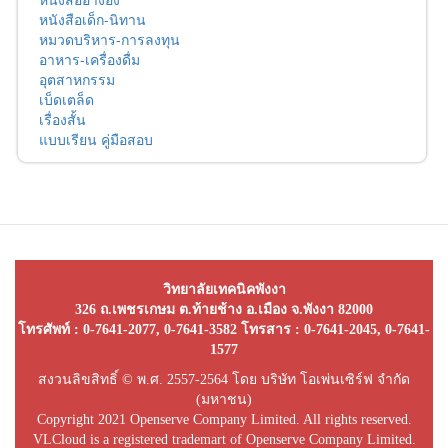
หนังสือเด็ก-นิทาน
หมวดบริหาร-การลงทุน
อาหาร-เครื่องดื่ม
อุตสาหกรรม
เบ็ดเตล็ด
เรื่องสั้น
แบบเรียน คู่มือสอบ
วิทยาลัยเทคนิคพังงา
326 ถ.เพชรเกษม ต.ท้ายช้าง อ.เมือง จ.พังงา 82000
โทรศัพท์ : 0-7641-2077, 0-7641-3582 โทรสาร : 0-7641-2045, 0-7641-
1577
สงวนลิขสิทธิ์ © พ.ศ. 2557-2564 โดย บริษัท โอเพ่นเซิร์ฟ จำกัด
(มหาชน)
Copyright 2021 Openserve Company Limited. All rights reserved.
VLCloud is a registered trademart of Openserve Company Limited.