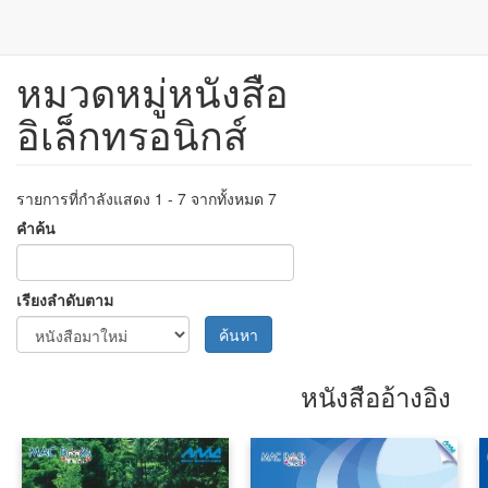
หมวดหมู่หนังสือ
ข้าม
ไป
อิเล็กทรอนิกส์
ยัง
เนื้อหา
หลัก
รายการที่กำลังแสดง 1 - 7 จากทั้งหมด 7
คำค้น
เรียงลำดับตาม
ค้นหา
หนังสืออ้างอิง