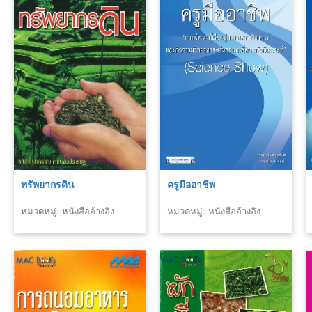
ทรัพยากรดิน
ครูมืออาชีพ
หมวดหมู่: หนังสืออ้างอิง
หมวดหมู่: หนังสืออ้างอิง