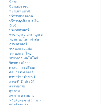
นิยาย
นิยายเยาวชน
นิยายแฟนตาซี
บริหารการตลาด
บริหารธุรกิจ-การเงิน
บัญชี
ประวัติศาสตร์
พจนานุกรม-สารานุกรม
พยากรณ์-โหราศาสตร์
ภาษาศาสตร์
วรรณกรรมแปล
วรรณกรรมไทย
วิทยาการเทคโนโลยี
วิศวกรรมโยธา
ศาสนาและปรัชญา
ศิลปกรรมศาสตร์
สาขาวิชาช่างยนต์
สารคดี-ชีวประวัติ
สารานุกรม
สุขภาพ
สุขภาพ-ความงาม
หนังสือสุขภาพ (รามา)
หนังสืออ้างอิง