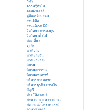
กีฬา
ความรู้ทั่วไป
คอมพิวเตอร์
คู่มือเตรียมสอบ
งานฝีมือ
งานอดิเรก-ฝีมือ
จิตวิทยา-การลงทุน
จิตวิทยาทั่วไป
ท่องเที่ยว
ธุรกิจ
นวนิยาย
นวนิยายจีน
นวนิยายวาย
นิยาย
นิยายเยาวชน
นิยายแฟนตาซี
บริหารการตลาด
บริหารธุรกิจ-การเงิน
บัญชี
ประวัติศาสตร์
พจนานุกรม-สารานุกรม
พยากรณ์-โหราศาสตร์
ภาษาศาสตร์