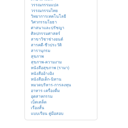
วรรณกรรมแปล
วรรณกรรมไทย
วิทยาการเทคโนโลยี
วิศวกรรมโยธา
ศาสนาและปรัชญา
ศิลปกรรมศาสตร์
สาขาวิชาช่างยนต์
สารคดี-ชีวประวัติ
สารานุกรม
สุขภาพ
สุขภาพ-ความงาม
หนังสือสุขภาพ (รามา)
หนังสืออ้างอิง
หนังสือเด็ก-นิทาน
หมวดบริหาร-การลงทุน
อาหาร-เครื่องดื่ม
อุตสาหกรรม
เบ็ดเตล็ด
เรื่องสั้น
แบบเรียน คู่มือสอบ