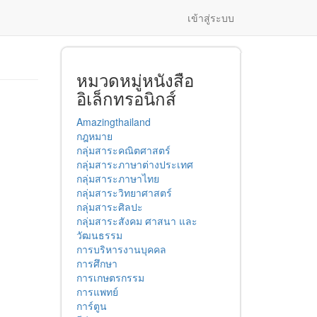
เข้าสู่ระบบ
หมวดหมู่หนังสือ
อิเล็กทรอนิกส์
Amazingthailand
กฎหมาย
กลุ่มสาระคณิตศาสตร์
กลุ่มสาระภาษาต่างประเทศ
กลุ่มสาระภาษาไทย
กลุ่มสาระวิทยาศาสตร์
กลุ่มสาระศิลปะ
กลุ่มสาระสังคม ศาสนา และ
วัฒนธรรม
การบริหารงานบุคคล
การศึกษา
การเกษตรกรรม
การแพทย์
การ์ตูน