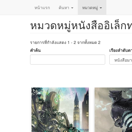
หน้าแรก
ค้นหา
หมวดหมู่
หมวดหมู่หนังสืออิเล็ก
ข้าม
ไป
ยัง
เนื้อหา
รายการที่กำลังแสดง 1 - 2 จากทั้งหมด 2
หลัก
คำค้น
เรียงลำดับต