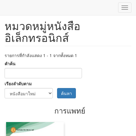
Toggl
navig
หมวดหมู่หนังสือ
ข้าม
ไป
อิเล็กทรอนิกส์
ยัง
เนื้อหา
หลัก
รายการที่กำลังแสดง 1 - 1 จากทั้งหมด 1
คำค้น
เรียงลำดับตาม
ค้นหา
การแพทย์