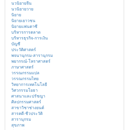
นวนิยายจีน
นวนิยายวาย
นิยาย
นิยายเยาวชน
นิยายแฟนตาซี
บริหารการตลาด
บริหารธุรกิจ-การเงิน
บัญชี
ประวัติศาสตร์
พจนานุกรม-สารานุกรม
พยากรณ์-โหราศาสตร์
ภาษาศาสตร์
วรรณกรรมแปล
วรรณกรรมไทย
วิทยาการเทคโนโลยี
วิศวกรรมโยธา
ศาสนาและปรัชญา
ศิลปกรรมศาสตร์
สาขาวิชาช่างยนต์
สารคดี-ชีวประวัติ
สารานุกรม
สุขภาพ