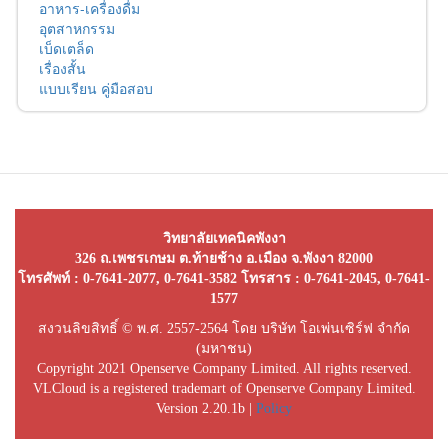
อาหาร-เครื่องดื่ม
อุตสาหกรรม
เบ็ดเตล็ด
เรื่องสั้น
แบบเรียน คู่มือสอบ
วิทยาลัยเทคนิคพังงา
326 ถ.เพชรเกษม ต.ท้ายช้าง อ.เมือง จ.พังงา 82000
โทรศัพท์ : 0-7641-2077, 0-7641-3582 โทรสาร : 0-7641-2045, 0-7641-
1577
สงวนลิขสิทธิ์ © พ.ศ. 2557-2564 โดย บริษัท โอเพ่นเซิร์ฟ จำกัด
(มหาชน)
Copyright 2021 Openserve Company Limited. All rights reserved.
VLCloud is a registered trademart of Openserve Company Limited.
Version 2.20.1b |
Policy