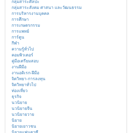
กลุ่มสาระศิลปะ
กลุ่มสาระสังคม ศาสนา และวัฒนธรรม
การบริหารงานบุคคล
การศึกษา
การเกษตรกรรม
การแพทย์
การ์ตูน
กีฬา
ความรู้ทั่วไป
คอมพิวเตอร์
คู่มือเตรียมสอบ
งานฝีมือ
งานอดิเรก-ฝีมือ
จิตวิทยา-การลงทุน
จิตวิทยาทั่วไป
ท่องเที่ยว
ธุรกิจ
นวนิยาย
นวนิยายจีน
นวนิยายวาย
นิยาย
นิยายเยาวชน
นิยายแฟนตาซี