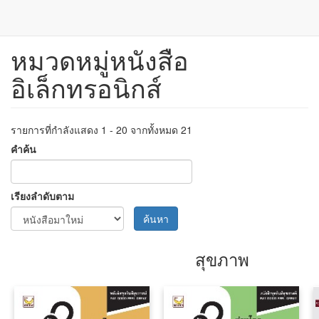
หมวดหมู่หนังสือ
ข้าม
ไป
อิเล็กทรอนิกส์
ยัง
เนื้อหา
หลัก
รายการที่กำลังแสดง 1 - 20 จากทั้งหมด 21
คำค้น
เรียงลำดับตาม
ค้นหา
สุขภาพ