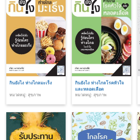
กินยังไง ห่างไกลมะเร็ง
กินยังไง ห่างไกลโรคหัวใจ
และหลอดเลือด
หมวดหมู่: สุขภาพ
หมวดหมู่: สุขภาพ