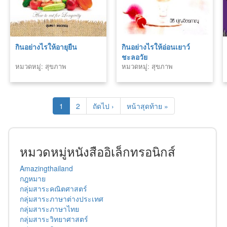
กินอย่างไรให้อายุยืน
กินอย่างไรให้อ่อนเยาว์
ชะลอวัย
หมวดหมู่: สุขภาพ
หมวดหมู่: สุขภาพ
1
2
ถัดไป ›
หน้าสุดท้าย »
หมวดหมู่หนังสืออิเล็กทรอนิกส์
Amazingthailand
กฎหมาย
กลุ่มสาระคณิตศาสตร์
กลุ่มสาระภาษาต่างประเทศ
กลุ่มสาระภาษาไทย
กลุ่มสาระวิทยาศาสตร์