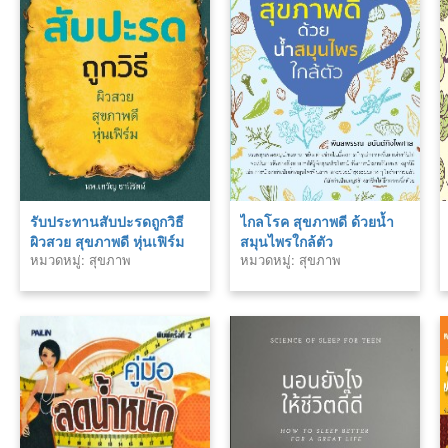
รับประทานสับปะรดถูกวิธี
ไกลโรค สุขภาพดี ด้วยน้ำ
ผิวสวย สุขภาพดี หุ่นเฟิร์ม
สมุนไพรใกล้ตัว
หมวดหมู่: สุขภาพ
หมวดหมู่: สุขภาพ